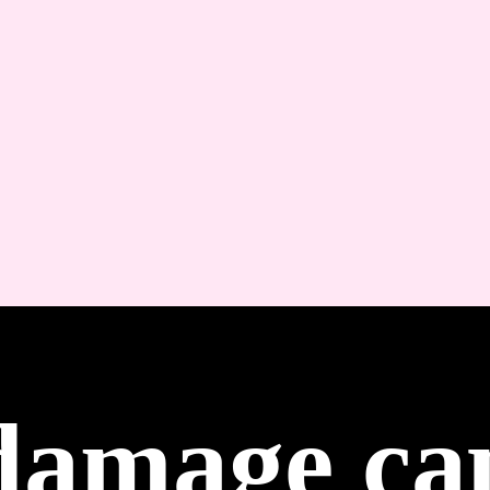
damage ca